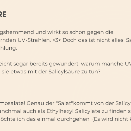
re
ungshemmend und wirkt so schon gegen die 
den UV-Strahlen. <3> Doch das ist nicht alles: Sa
ahlung.
leicht sogar bereits gewundert, warum manche UV-
n sie etwas mit der Salicylsäure zu tun?
mosalate! Genau der "Salat"kommt von der Salicyl
nchmal auch als Ethylhexyl Salicylate zu finden 
öchte ich das einmal durchgehen. (Es wird nicht k