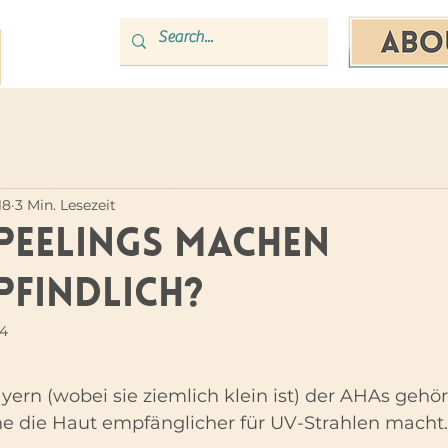
18
3 Min. Lesezeit
Peelings machen
pfindlich?
24
ern (wobei sie ziemlich klein ist) der AHAs gehört
he die Haut empfänglicher für UV-Strahlen macht.