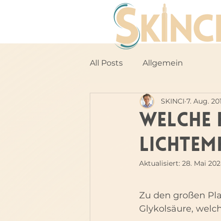
All Posts
Allgemein
SKINCI
7. Aug. 20
Welche 
lichtem
Aktualisiert:
28. Mai 20
Zu den großen Play
Glykolsäure, welc