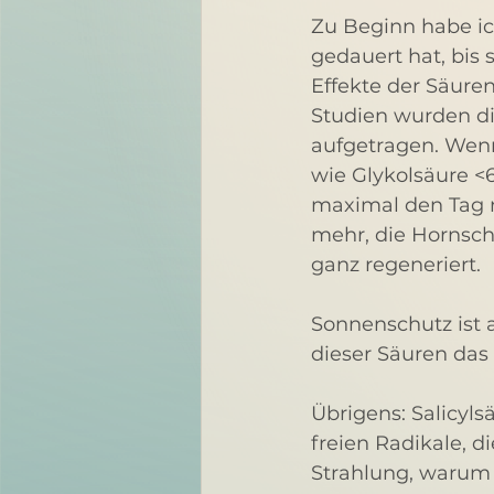
Zu Beginn habe ic
gedauert hat, bis 
Effekte der Säure
Studien wurden di
aufgetragen. Wenn
wie Glykolsäure <6
maximal den Tag n
mehr, die Hornsch
ganz regeneriert. 
Sonnenschutz ist 
dieser Säuren das
Übrigens: Salicyl
freien Radikale, d
Strahlung, warum 