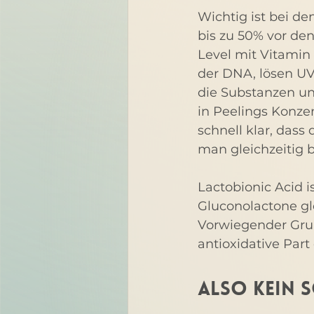
Wichtig ist bei de
bis zu 50% vor de
Level mit Vitamin
der DNA, lösen UV-
die Substanzen un
in Peelings Konzen
schnell klar, dass
man gleichzeitig
Lactobionic Acid i
Gluconolactone gl
Vorwiegender Grund
antioxidative Part
Also kein 