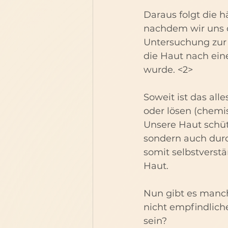
Daraus folgt die 
nachdem wir uns d
Untersuchung zur 
die Haut nach ein
wurde. <2>
Soweit ist das all
oder lösen (chemi
Unsere Haut schüt
sondern auch durc
somit selbstverstä
Haut.
Nun gibt es manch
nicht empfindlich
sein?