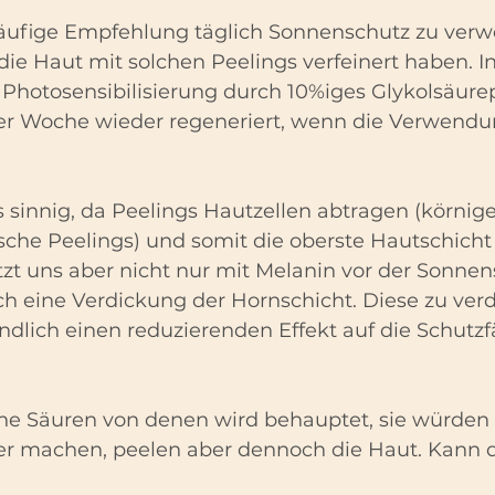
häufige Empfehlung täglich Sonnenschutz zu ver
ie Haut mit solchen Peelings verfeinert haben. In
Photosensibilisierung durch 10%iges Glykolsäurep
er Woche wieder regeneriert, wenn die Verwendu
es sinnig, da Peelings Hautzellen abtragen (körnige
sche Peelings) und somit die oberste Hautschicht
zt uns aber nicht nur mit Melanin vor der Sonnen
h eine Verdickung der Hornschicht. Diese zu ver
ndlich einen reduzierenden Effekt auf die Schutzf
e Säuren von denen wird behauptet, sie würden 
er machen, peelen aber dennoch die Haut. Kann 