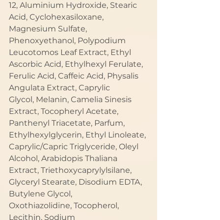
12, Aluminium Hydroxide, Stearic 
Acid, Cyclohexasiloxane, 
Magnesium Sulfate, 
Phenoxyethanol, Polypodium 
Leucotomos Leaf Extract, Ethyl 
Ascorbic Acid, Ethylhexyl Ferulate, 
Ferulic Acid, Caffeic Acid, Physalis 
Angulata Extract, Caprylic 
Glycol, Melanin, Camelia Sinesis 
Extract, Tocopheryl Acetate, 
Panthenyl Triacetate, Parfum, 
Ethylhexylglycerin, Ethyl Linoleate, 
Caprylic/Capric Triglyceride, Oleyl 
Alcohol, Arabidopis Thaliana 
Extract, Triethoxycaprylylsilane, 
Glyceryl Stearate, Disodium EDTA, 
Butylene Glycol, 
Oxothiazolidine, Tocopherol, 
Lecithin, Sodium 