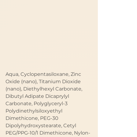
Aqua, Cyclopentasiloxane, Zinc 
Oxide (nano), Titanium Dioxide 
(nano), Diethylhexyl Carbonate, 
Dibutyl Adipate Dicaprylyl 
Carbonate, Polyglyceryl-3 
Polydinethylsiloxyethyl 
Dimethicone, PEG-30 
Dipolyhydroxystearate, Cetyl 
PEG/PPG-10/1 Dimethicone, Nylon-