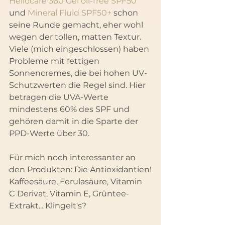
Heliocare 360 Gel oil-free SPF50
und 
Mineral Fluid SPF50+
 schon 
seine Runde gemacht, eher wohl 
wegen der tollen, matten Textur. 
Viele (mich eingeschlossen) haben 
Probleme mit fettigen 
Sonnencremes, die bei hohen UV-
Schutzwerten die Regel sind. Hier 
betragen die UVA-Werte 
mindestens 60% des SPF und 
gehören damit in die Sparte der 
PPD-Werte über 30.
Für mich noch interessanter an 
den Produkten: Die Antioxidantien!
Kaffeesäure, Ferulasäure, Vitamin 
C Derivat, Vitamin E, Grüntee-
Extrakt... Klingelt's?