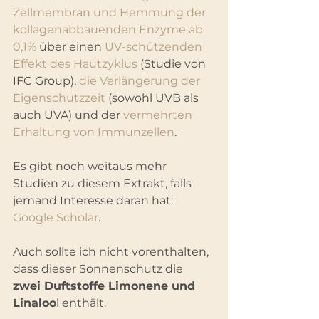
Zellmembran und Hemmung der 
kollagenabbauenden Enzyme ab 
0,1% 
über einen 
UV-schützenden 
Effekt des Hautzyklus
 (Studie von 
IFC Group), 
die Verlängerung der 
Eigenschutzzeit
 (sowohl UVB als 
auch UVA) und der 
vermehrten 
Erhaltung von Immunzellen
.
Es gibt noch weitaus mehr 
Studien zu diesem Extrakt, falls 
jemand Interesse daran hat: 
Google Scholar
.
Auch sollte ich nicht vorenthalten, 
dass dieser Sonnenschutz die 
zwei Duftstoffe Limonene und 
Linaloo
l enthält.