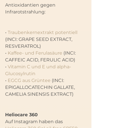
Antioxidantien gegen 
Infrarotstrahlung:
• 
Traubenkernextrakt potentiell
(INCI: GRAPE SEED EXTRACT, 
RESVERATROL)
• 
Kaffee- und Ferulasäure
 (INCI: 
CAFFEIC ACID, FERULIC ACID)
• 
Vitamin C und E und alpha-
Glucosylrutin
• 
EGCG aus Grüntee
 (INCI: 
EPIGALLOCATECHIN GALLATE, 
CAMELIA SINENSIS EXTRACT)
Heliocare 360
Auf Instagram haben das 