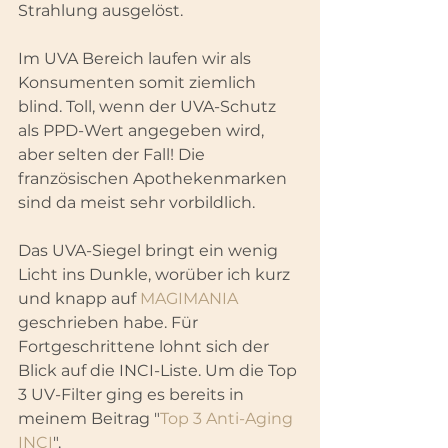
Strahlung ausgelöst.
Im UVA Bereich laufen wir als 
Konsumenten somit ziemlich 
blind. Toll, wenn der UVA-Schutz 
als PPD-Wert angegeben wird, 
aber selten der Fall! Die 
französischen Apothekenmarken 
sind da meist sehr vorbildlich.
Das UVA-Siegel bringt ein wenig 
Licht ins Dunkle, worüber ich kurz 
und knapp auf 
MAGIMANIA
geschrieben habe. Für 
Fortgeschrittene lohnt sich der 
Blick auf die INCI-Liste. Um die Top 
3 UV-Filter ging es bereits in 
meinem Beitrag "
Top 3 Anti-Aging 
INCI
".